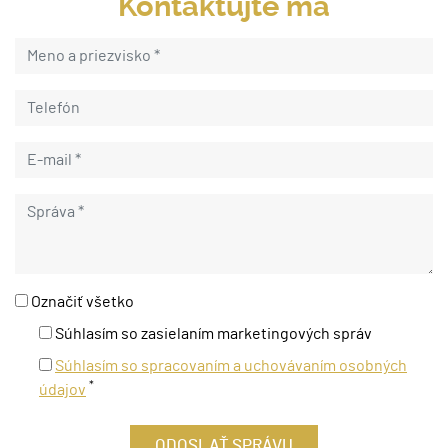
Kontaktujte ma
Označiť všetko
Súhlasím so zasielaním marketingových správ
Súhlasím so spracovaním a uchovávaním osobných
*
údajov