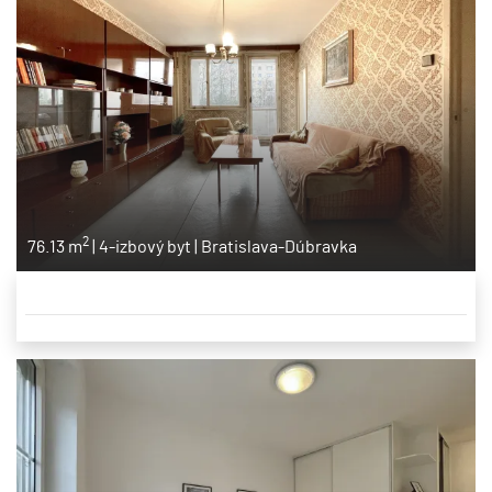
2
76.13 m
|
4-izbový byt
|
Bratislava-Dúbravka