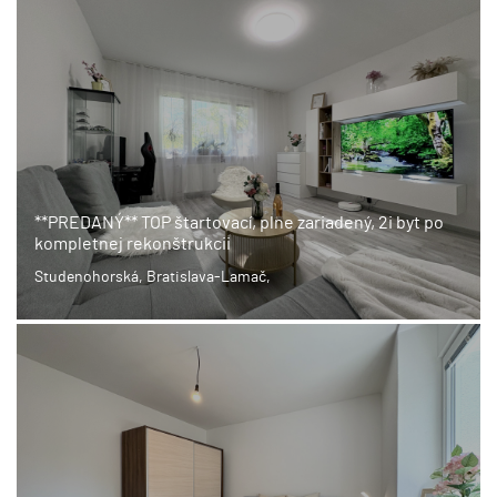
**PREDANÝ** TOP štartovací, plne zariadený, 2i byt po
kompletnej rekonštrukcii
Studenohorská, Bratislava-Lamač,