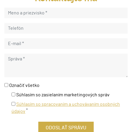
Označiť všetko
Súhlasím so zasielaním marketingových správ
Súhlasím so spracovaním a uchovávaním osobných
*
údajov