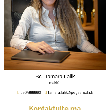
Bc. Tamara Lalik
maklér
0904666990
tamara.lalik@pegasreal.sk
Kontaktujte ma