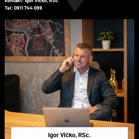
Kontakt: Igor Vlčko, RSc.
Tel: 0911 744 099
Igor Vlčko, RSc.