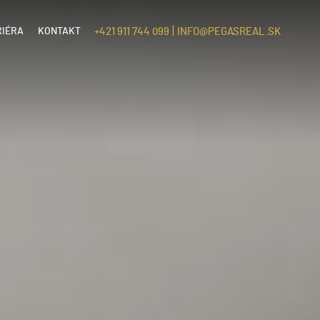
|
RIÉRA
KONTAKT
+421 911 744 099
INFO@PEGASREAL.SK