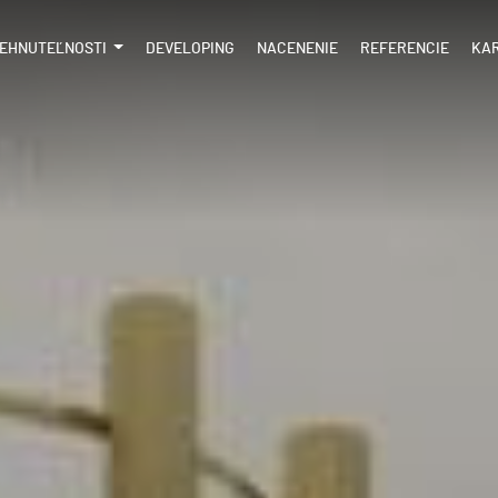
EHNUTEĽNOSTI
DEVELOPING
NACENENIE
REFERENCIE
KA