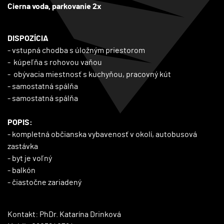
Cierna voda, parkovanie 2x
DISPOZÍCIA
- vstupná chodba s úložným priestorom
- kúpeľňa s rohovou vaňou
- obývacia miestnosť s kuchyňou, pracovný kút
- samostatná spálňa
- samostatná spálňa
POPIS:
- kompletná občianska vybavenosť v okolí, autobusová
zastávka
- byt je voľný
- balkón
- čiastočne zariadený
Kontakt: PhDr. Katarína Drinková