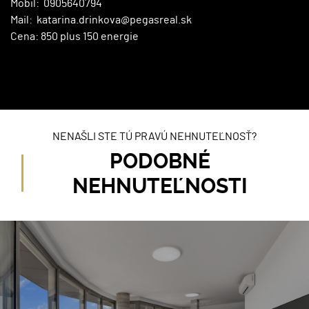
Mobil: 0905640794
Mail: katarina.drinkova@pegasreal.sk
Cena: 850 plus 150 energie
NENAŠLI STE TÚ PRAVÚ NEHNUTEĽNOSŤ?
PODOBNÉ
NEHNUTEĽNOSTI