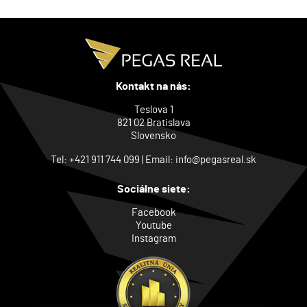
Kontakt na nás:
Teslova 1
821 02 Bratislava
Slovensko
Tel:
+421 911 744 099
| Email:
info@pegasreal.sk
Sociálne siete:
Facebook
Youtube
Instagram