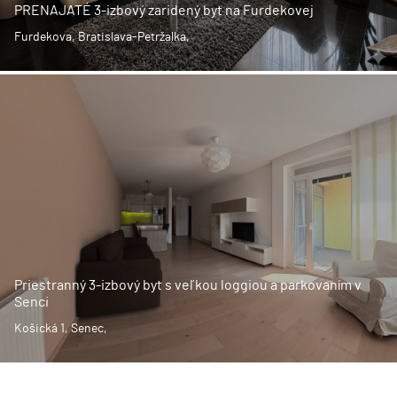
PRENAJATÉ 3-izbový zaridený byt na Furdekovej
Furdekova, Bratislava-Petržalka,
Priestranný 3-izbový byt s veľkou loggiou a parkovaním v
Senci
Košická 1, Senec,