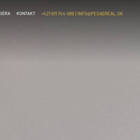
|
RIÉRA
KONTAKT
+421 911 744 099
INFO@PEGASREAL.SK