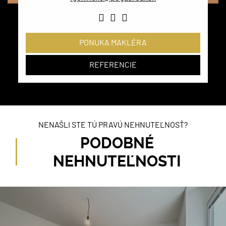
PONUKA MAKLÉRA
REFERENCIE
NENAŠLI STE TÚ PRAVÚ NEHNUTEĽNOSŤ?
PODOBNÉ
NEHNUTEĽNOSTI