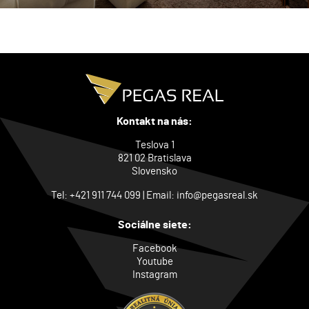
Kontakt na nás:
Teslova 1
821 02 Bratislava
Slovensko
Tel:
+421 911 744 099
| Email:
info@pegasreal.sk
Sociálne siete:
Facebook
Youtube
Instagram