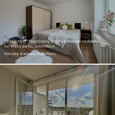
**PREDANÝ** Priestranný 2i byt s balkónom neďaleko
Horského parku, Sokolská ul.
Sokolská, Bratislava-Staré Mesto,