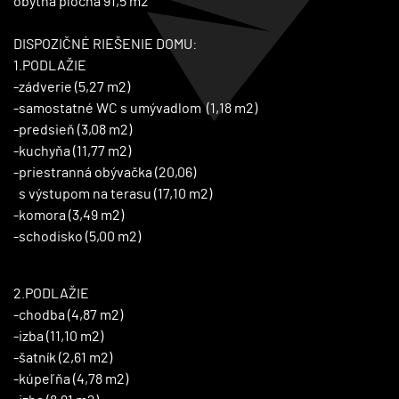
obytná plocha 91,5 m2
DISPOZIČNÉ RIEŠENIE DOMU:
1.PODLAŽIE
-zádverie (5,27 m2)
-samostatné WC s umývadlom (1,18 m2)
-predsieň (3,08 m2)
-kuchyňa (11,77 m2)
-priestranná obývačka (20,06)
s výstupom na terasu (17,10 m2)
-komora (3,49 m2)
-schodisko (5,00 m2)
2.PODLAŽIE
-chodba (4,87 m2)
-izba (11,10 m2)
-šatník (2,61 m2)
-kúpeľňa (4,78 m2)