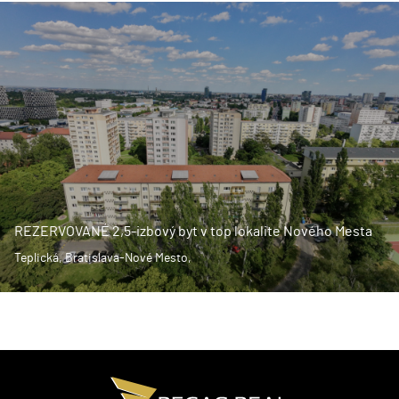
REZERVOVANÉ 2,5-izbový byt v top lokalite Nového Mesta
Teplická, Bratislava-Nové Mesto,