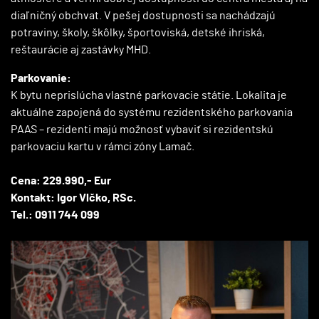
diaľničný obchvat. V pešej dostupnosti sa nachádzajú
potraviny, školy, škôlky, športoviská, detské ihriská,
reštaurácie aj zastávky MHD.
Parkovanie:
K bytu neprislúcha vlastné parkovacie státie. Lokalita je
aktuálne zapojená do systému rezidentského parkovania
PAAS – rezidenti majú možnosť vybaviť si rezidentskú
parkovaciu kartu v rámci zóny Lamač.
Cena: 229.990,- Eur
Kontakt: Igor Vlčko, RSc.
Tel.: 0911 744 099